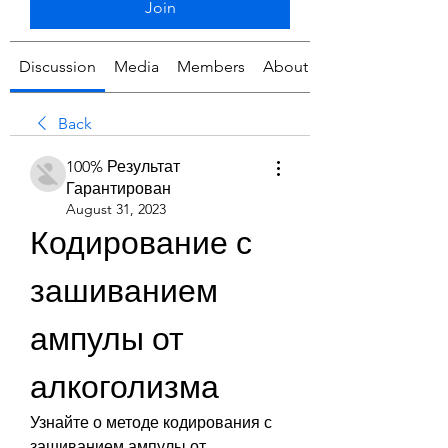
Join
Discussion
Media
Members
About
Back
100% Результат
Гарантирован
August 31, 2023
Кодирование с 
зашиванием 
ампулы от 
алкоголизма
Узнайте о методе кодирования с 
зашиванием ампулы от 