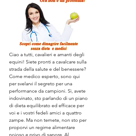
Ciao a tutti, cavalieri e amanti degli 
equini! Siete pronti a cavalcare sulla 
strada della salute e del benessere? 
Come medico esperto, sono qui 
per svelarvi il segreto per una 
performance da campioni. Sì, avete 
indovinato, sto parlando di un piano 
di dieta equilibrato ed efficace per 
voi e i vostri fedeli amici a quattro 
zampe. Ma non temete, non sto per 
proporvi un regime alimentare 
noioso e privo di sapore. Al 