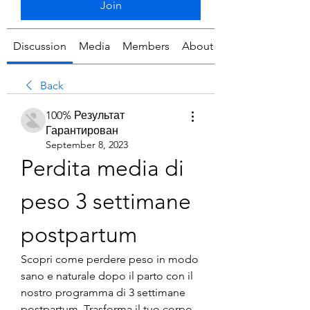
Join
Discussion
Media
Members
About
Back
100% Результат
Гарантирован
September 8, 2023
Perdita media di 
peso 3 settimane 
postpartum
Scopri come perdere peso in modo 
sano e naturale dopo il parto con il 
nostro programma di 3 settimane 
postpartum. Trasforma il tuo corpo 