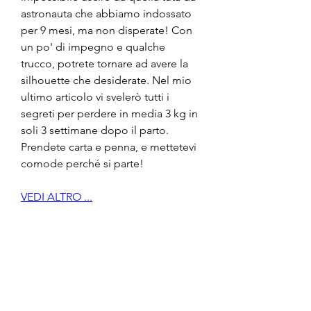
astronauta che abbiamo indossato 
per 9 mesi, ma non disperate! Con 
un po' di impegno e qualche 
trucco, potrete tornare ad avere la 
silhouette che desiderate. Nel mio 
ultimo articolo vi svelerò tutti i 
segreti per perdere in media 3 kg in 
soli 3 settimane dopo il parto. 
Prendete carta e penna, e mettetevi 
comode perché si parte!
VEDI ALTRO ...