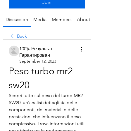
Join
Discussion
Media
Members
About
Back
100% Результат
Гарантирован
September 12, 2023
Peso turbo mr2 
sw20
Scopri tutto sul peso del turbo MR2 
SW20: un'analisi dettagliata delle 
componenti, dei materiali e delle 
prestazioni che influenzano il peso 
complessivo. Trova informazioni utili 
per ottimizzare le performance e 