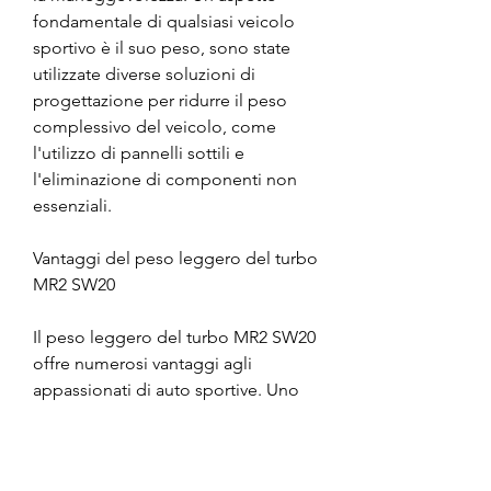
fondamentale di qualsiasi veicolo 
sportivo è il suo peso, sono state 
utilizzate diverse soluzioni di 
progettazione per ridurre il peso 
complessivo del veicolo, come 
l'utilizzo di pannelli sottili e 
l'eliminazione di componenti non 
essenziali.
Vantaggi del peso leggero del turbo 
MR2 SW20
Il peso leggero del turbo MR2 SW20 
offre numerosi vantaggi agli 
appassionati di auto sportive. Uno 
dei principali vantaggi è la 
maneggevolezza superiore,Peso 
Turbo MR2 SW20: Una panoramica 