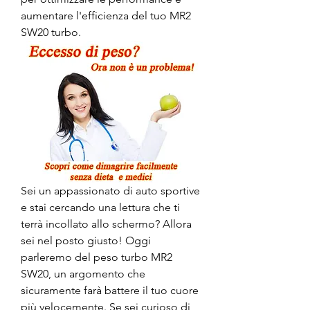
aumentare l'efficienza del tuo MR2 
SW20 turbo.
Sei un appassionato di auto sportive 
e stai cercando una lettura che ti 
terrà incollato allo schermo? Allora 
sei nel posto giusto! Oggi 
parleremo del peso turbo MR2 
SW20, un argomento che 
sicuramente farà battere il tuo cuore 
più velocemente. Se sei curioso di 