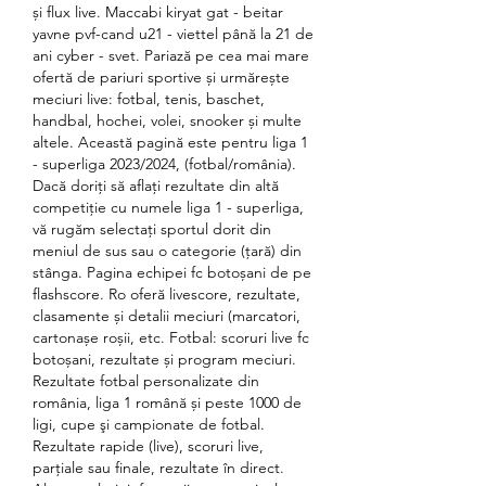
și flux live. Maccabi kiryat gat - beitar 
yavne pvf-cand u21 - viettel până la 21 de 
ani cyber - svet. Pariază pe cea mai mare 
ofertă de pariuri sportive și urmărește 
meciuri live: fotbal, tenis, baschet, 
handbal, hochei, volei, snooker și multe 
altele. Această pagină este pentru liga 1 
- superliga 2023/2024, (fotbal/românia). 
Dacă doriți să aflați rezultate din altă 
competiție cu numele liga 1 - superliga, 
vă rugăm selectați sportul dorit din 
meniul de sus sau o categorie (țară) din 
stânga. Pagina echipei fc botoșani de pe 
flashscore. Ro oferă livescore, rezultate, 
clasamente și detalii meciuri (marcatori, 
cartonașe roșii, etc. Fotbal: scoruri live fc 
botoșani, rezultate și program meciuri. 
Rezultate fotbal personalizate din 
românia, liga 1 română și peste 1000 de 
ligi, cupe şi campionate de fotbal. 
Rezultate rapide (live), scoruri live, 
parţiale sau finale, rezultate în direct. 