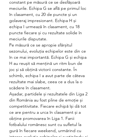
constant pe măsură ce se desfășoară 
meciurile. Echipa G se află pe primul loc 
în clasament, cu 20 de puncte și un 
golaveraj impresionant. Echipa H și 
echipa I urmează în clasament, cu 18 
puncte fiecare și cu rezultate solide în 
meciurile disputate.
Pe măsură ce se apropie sfârșitul 
sezonului, evoluția echipelor este din ce 
în ce mai importantă. Echipa G și echipa 
H au reușit să mențină un ritm bun de 
joc și să obțină victorii constante. În 
schimb, echipa I a avut parte de câteva 
rezultate mai slabe, ceea ce a dus la o 
scădere în clasament.
Așadar, partidele și rezultatele din Liga 2 
din România au fost pline de emoție și 
competitivitate. Fiecare echipă își dă tot 
ce are pentru a urca în clasament și a 
obține promovarea în Liga 1. Fanii 
fotbalului românesc sunt cu sufletul la 
gură în fiecare weekend, urmărind cu 
interes evoluția echipelor și susținându-și 