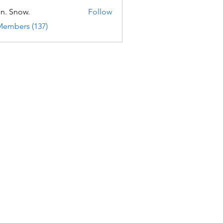
n. Snow.
Follow
Members (137)