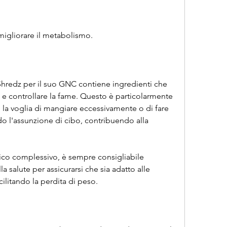
e migliorare il metabolismo.
, Shredz per il suo GNC contiene ingredienti che 
 e controllare la fame. Questo è particolarmente 
 la voglia di mangiare eccessivamente o di fare 
o l'assunzione di cibo, contribuendo alla 
orico complessivo, è sempre consigliabile 
a salute per assicurarsi che sia adatto alle 
cilitando la perdita di peso.