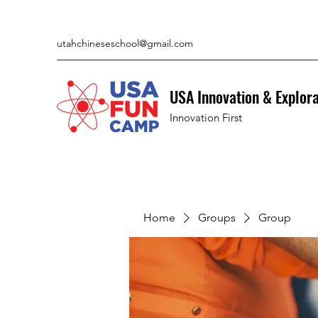
utahchineseschool@gmail.com
USA Innovation & Explor
Innovation First
Home
Groups
Group