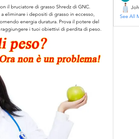
on il bruciatore di grasso Shredz di GNC. 
Joh
a eliminare i depositi di grasso in eccesso, 
See All 
rnendo energia duratura. Prova il potere del 
raggiungere i tuoi obiettivi di perdita di peso.