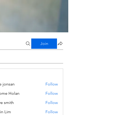
Join
e jonsan
Follow
ome Holan
Follow
ve smith
Follow
in Lim
Follow