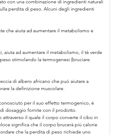
to con una combinazione di ingredienti naturali 
sulla perdita di peso. Alcuni degli ingredienti 
nte che aiuta ad aumentare il metabolismo e 
ti, aiuta ad aumentare il metabolismo, il tè verde 
i peso stimolando la termogenesi (bruciare 
teccia di albero africano che può aiutare a 
iorare la definizione muscolare.
conosciuto per il suo effetto termogenico, è 
 di dosaggio fornite con il prodotto. 
ttraverso il quale il corpo converte il cibo in 
ce significa che il corpo brucerà più calorie 
ordare che la perdita di peso richiede uno 