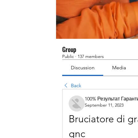
Group
Public
·
137 members
Discussion
Media
Back
100% Результат Гаран
September 11, 2023
Bruciatore di gr
gnc