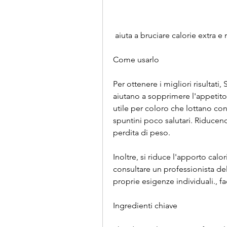
 aiuta a bruciare calorie extra 
Come usarlo
Per ottenere i migliori risultati
aiutano a sopprimere l'appetito
utile per coloro che lottano con
spuntini poco salutari. Riducend
perdita di peso.
Inoltre, si riduce l'apporto cal
consultare un professionista dell
proprie esigenze individuali., fa
Ingredienti chiave