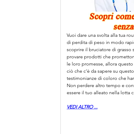
Vuoi dare una svolta alla tua rou
di perdita di peso in modo rapi
scoprire il bruciatore di grasso
provare prodotti che prometton
le loro promesse, allora questo a
ciò che c'è da sapere su questo
testimonianze di coloro che hann
Non perdere altro tempo e cont
essere il tuo alleato nella lotta
VEDI ALTRO ...