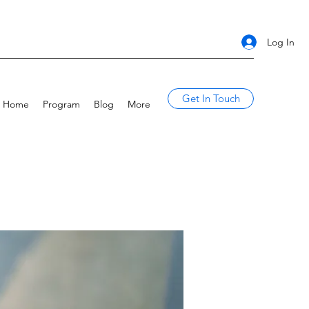
Log In
Get In Touch
Home
Program
Blog
More