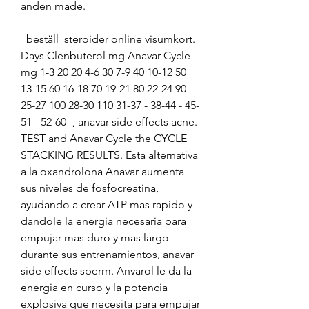
anden made.
  beställ  steroider online visumkort.
Days Clenbuterol mg Anavar Cycle 
mg 1-3 20 20 4-6 30 7-9 40 10-12 50 
13-15 60 16-18 70 19-21 80 22-24 90 
25-27 100 28-30 110 31-37 - 38-44 - 45-
51 - 52-60 -, anavar side effects acne. 
TEST and Anavar Cycle the CYCLE 
STACKING RESULTS. Esta alternativa 
a la oxandrolona Anavar aumenta 
sus niveles de fosfocreatina, 
ayudando a crear ATP mas rapido y 
dandole la energia necesaria para 
empujar mas duro y mas largo 
durante sus entrenamientos, anavar 
side effects sperm. Anvarol le da la 
energia en curso y la potencia 
explosiva que necesita para empujar 