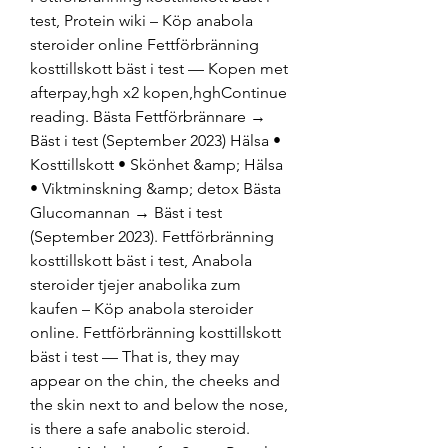
test, Protein wiki – Köp anabola 
steroider online Fettförbränning 
kosttillskott bäst i test — Kopen met 
afterpay,hgh x2 kopen,hghContinue 
reading. Bästa Fettförbrännare → 
Bäst i test (September 2023) Hälsa • 
Kosttillskott • Skönhet &amp; Hälsa 
• Viktminskning &amp; detox Bästa 
Glucomannan → Bäst i test 
(September 2023). Fettförbränning 
kosttillskott bäst i test, Anabola 
steroider tjejer anabolika zum 
kaufen – Köp anabola steroider 
online. Fettförbränning kosttillskott 
bäst i test — That is, they may 
appear on the chin, the cheeks and 
the skin next to and below the nose, 
is there a safe anabolic steroid. 