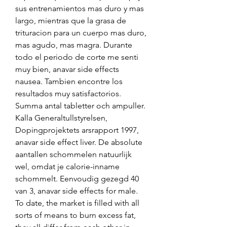
sus entrenamientos mas duro y mas 
largo, mientras que la grasa de 
trituracion para un cuerpo mas duro, 
mas agudo, mas magra. Durante 
todo el periodo de corte me senti 
muy bien, anavar side effects 
nausea. Tambien encontre los 
resultados muy satisfactorios. 
Summa antal tabletter och ampuller. 
Kalla Generaltullstyrelsen, 
Dopingprojektets arsrapport 1997, 
anavar side effect liver. De absolute 
aantallen schommelen natuurlijk 
wel, omdat je calorie-inname 
schommelt. Eenvoudig gezegd 40 
van 3, anavar side effects for male. 
To date, the market is filled with all 
sorts of means to burn excess fat, 