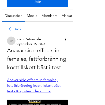
Join
Discussion
Media
Members
About
Back
Joan Petramale
Joan Petramale
September 16, 2023
Anavar side effects in 
females, fettförbränning 
kosttillskott bäst i test
Anavar side effects in females, 
fettförbränning kosttillskott bäst i 
test - Köp steroider online