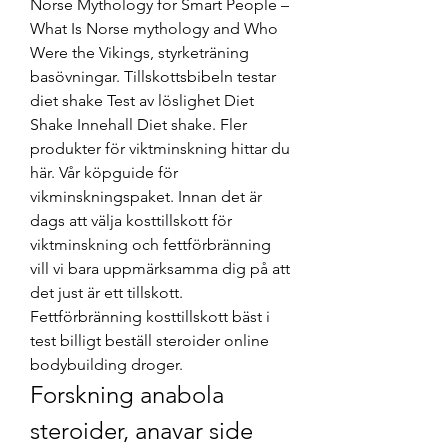
Norse Mythology for Smart People – 
What Is Norse mythology and Who 
Were the Vikings, styrketräning 
basövningar. Tillskottsbibeln testar 
diet shake Test av löslighet Diet 
Shake Innehall Diet shake. Fler 
produkter för viktminskning hittar du 
här. Vår köpguide för 
vikminskningspaket. Innan det är 
dags att välja kosttillskott för 
viktminskning och fettförbränning 
vill vi bara uppmärksamma dig på att 
det just är ett tillskott. 
Fettförbränning kosttillskott bäst i 
test billigt beställ steroider online 
bodybuilding droger. 
Forskning anabola 
steroider, anavar side 