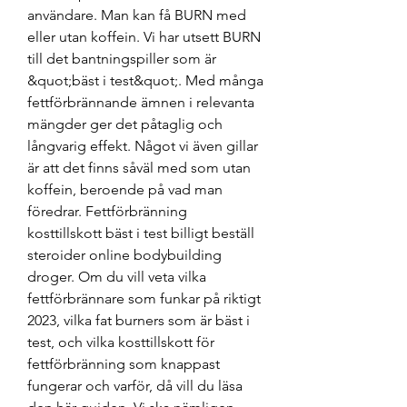
användare. Man kan få BURN med 
eller utan koffein. Vi har utsett BURN 
till det bantningspiller som är 
&quot;bäst i test&quot;. Med många 
fettförbrännande ämnen i relevanta 
mängder ger det påtaglig och 
långvarig effekt. Något vi även gillar 
är att det finns såväl med som utan 
koffein, beroende på vad man 
föredrar. Fettförbränning 
kosttillskott bäst i test billigt beställ 
steroider online bodybuilding 
droger. Om du vill veta vilka 
fettförbrännare som funkar på riktigt 
2023, vilka fat burners som är bäst i 
test, och vilka kosttillskott för 
fettförbränning som knappast 
fungerar och varför, då vill du läsa 