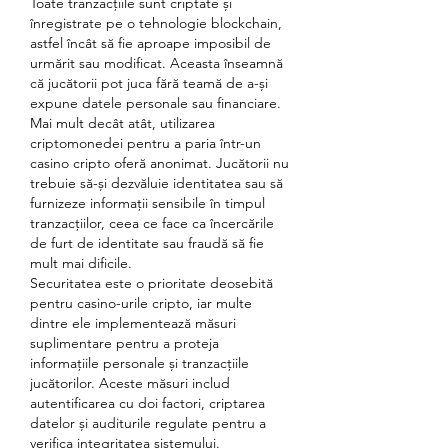
Toate tranzacțiile sunt criptate și 
înregistrate pe o tehnologie blockchain, 
astfel încât să fie aproape imposibil de 
urmărit sau modificat. Aceasta înseamnă 
că jucătorii pot juca fără teamă de a-și 
expune datele personale sau financiare.
Mai mult decât atât, utilizarea 
criptomonedei pentru a paria într-un 
casino cripto oferă anonimat. Jucătorii nu 
trebuie să-și dezvăluie identitatea sau să 
furnizeze informații sensibile în timpul 
tranzacțiilor, ceea ce face ca încercările 
de furt de identitate sau fraudă să fie 
mult mai dificile.
Securitatea este o prioritate deosebită 
pentru casino-urile cripto, iar multe 
dintre ele implementează măsuri 
suplimentare pentru a proteja 
informațiile personale și tranzacțiile 
jucătorilor. Aceste măsuri includ 
autentificarea cu doi factori, criptarea 
datelor și auditurile regulate pentru a 
verifica integritatea sistemului.