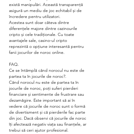
există manipulări. Această transparență 
asigură un mediu de joc echitabil și de 
încredere pentru utilizatori.
Acestea sunt doar câteva dintre 
diferențele majore dintre cazinourile 
cripto și cele tradiționale. Cu toate 
avantajele sale, casino-ul cripto 
reprezintă o opțiune interesantă pentru 
fanii jocurilor de noroc online.
FAQ.
Ce se întâmplă când norocul nu este de 
partea ta în jocurile de noroc?.
Când norocul nu este de partea ta în 
jocurile de noroc, poți suferi pierderi 
financiare și sentimente de frustrare sau 
dezamăgire. Este important să ai în 
vedere că jocurile de noroc sunt o formă 
de divertisment și că pierderile fac parte 
din joc. Dacă observi că jocurile de noroc 
îți afectează negativ viața sau finanțele, ar 
trebui să ceri ajutor profesional.