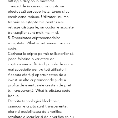
hitting a dragon in baccarat.
Tranzacțiile în cazinourile cripto se 
efectuează aproape instantaneu și cu 
comisioane reduse. Utilizatorii nu mai 
trebuie să aștepte zile pentru a-și 
retrage câștigurile, iar costurile asociate 
tranzacțiilor sunt mult mai mici.
5. Diversitatea criptomonedelor 
acceptate. What is bet winner promo 
code.
Cazinourile cripto permit utilizatorilor să 
joace folosind o varietate de 
criptomonede, făcând jocurile de noroc 
mai accesibile pentru toți utilizatorii. 
Aceasta oferă și oportunitatea de a 
investi în alte criptomonede și de a 
profita de eventualele creșteri de preț.
6. Transparență. What is bitstarz code 
bonus.
Datorită tehnologiei blockchain, 
cazinourile cripto sunt transparente, 
oferind posibilitatea de a verifica 
rezultatele jocurilor și de a verifica că nu 