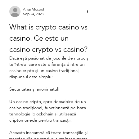
Alisa Mccool
Sep 24, 2023
What is crypto casino vs 
casino. Ce este un 
casino crypto vs casino?
Dacă ești pasionat de jocurile de noroc și 
te întrebi care este diferența dintre un 
casino cripto și un casino tradițional, 
răspunsul este simplu:
Securitatea și anonimatul!
Un casino cripto, spre deosebire de un 
casino tradițional, funcționează pe baza 
tehnologiei blockchain și utilizează 
criptomonede pentru tranzacții.
Aceasta înseamnă că toate tranzacțiile și 
transferurile de fonduri sunt înregistrate 