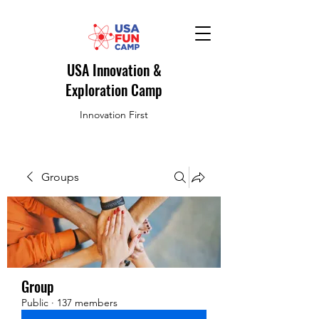
USA Innovation &
Exploration Camp
Innovation First
Groups
Group
Public
·
137 members