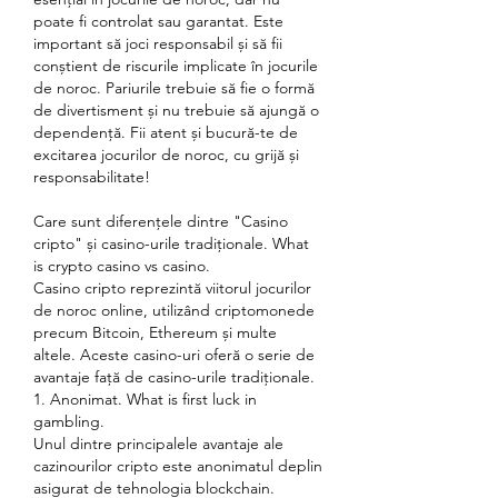
poate fi controlat sau garantat. Este 
important să joci responsabil și să fii 
conștient de riscurile implicate în jocurile 
de noroc. Pariurile trebuie să fie o formă 
de divertisment și nu trebuie să ajungă o 
dependență. Fii atent și bucură-te de 
excitarea jocurilor de noroc, cu grijă și 
responsabilitate!
Care sunt diferențele dintre "Casino 
cripto" și casino-urile tradiționale. What 
is crypto casino vs casino.
Casino cripto reprezintă viitorul jocurilor 
de noroc online, utilizând criptomonede 
precum Bitcoin, Ethereum și multe 
altele. Aceste casino-uri oferă o serie de 
avantaje față de casino-urile tradiționale.
1. Anonimat. What is first luck in 
gambling.
Unul dintre principalele avantaje ale 
cazinourilor cripto este anonimatul deplin 
asigurat de tehnologia blockchain. 