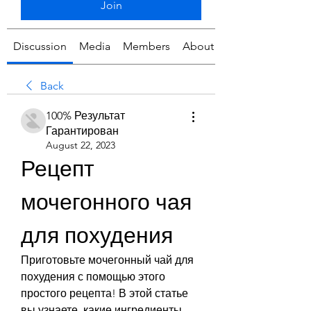
Join
Discussion
Media
Members
About
Back
100% Результат
Гарантирован
August 22, 2023
Рецепт 
мочегонного чая 
для похудения
Приготовьте мочегонный чай для 
похудения с помощью этого 
простого рецепта! В этой статье 
вы узнаете, какие ингредиенты 