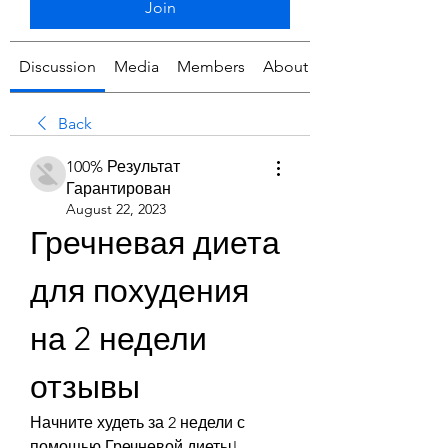
Join
Discussion
Media
Members
About
Back
100% Результат
Гарантирован
August 22, 2023
Гречневая диета 
для похудения 
на 2 недели 
отзывы
Начните худеть за 2 недели с 
помощью Гречневой диеты! 