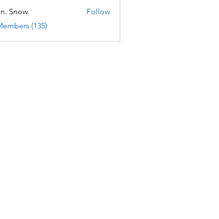
n. Snow.
Follow
Members (135)