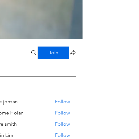
Join
e jonsan
Follow
ome Holan
Follow
ve smith
Follow
in Lim
Follow