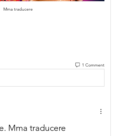
Mma traducere
1 Comment
e. Mma traducere