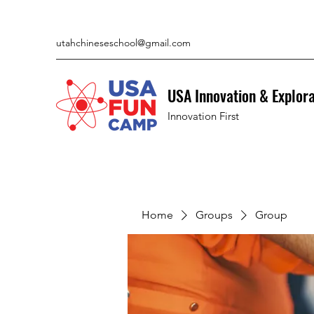
utahchineseschool@gmail.com
USA Innovation & Explor
Innovation First
Home
Groups
Group