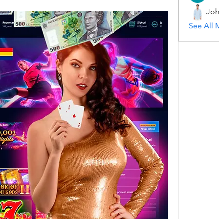
Joh
See All 