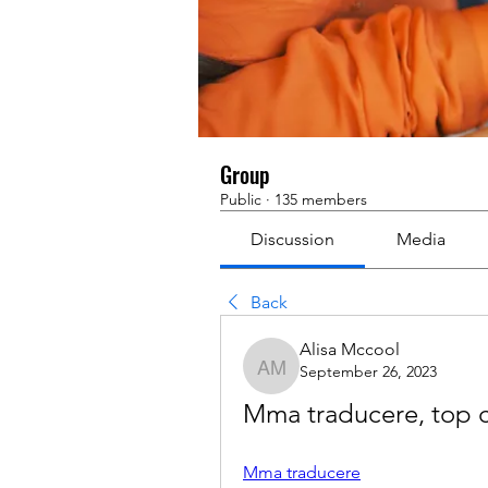
Group
Public
·
135 members
Discussion
Media
Back
Alisa Mccool
September 26, 2023
Alisa Mccool
Mma traducere, top ce
Mma traducere