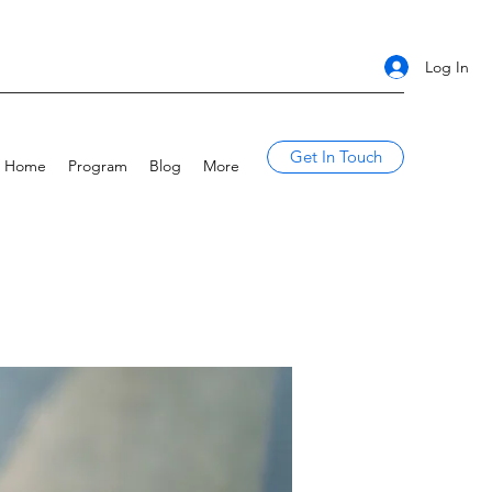
Log In
Get In Touch
Home
Program
Blog
More