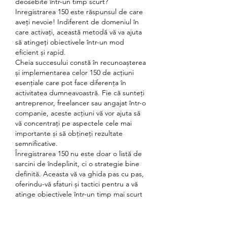
deosebite într-un timp scurt? 
Inregistrarea 150 este răspunsul de care 
aveți nevoie! Indiferent de domeniul în 
care activați, această metodă vă va ajuta 
să atingeți obiectivele într-un mod 
eficient și rapid.
Cheia succesului constă în recunoașterea 
și implementarea celor 150 de acțiuni 
esențiale care pot face diferența în 
activitatea dumneavoastră. Fie că sunteți 
antreprenor, freelancer sau angajat într-o 
companie, aceste acțiuni vă vor ajuta să 
vă concentrați pe aspectele cele mai 
importante și să obțineți rezultate 
semnificative.
Înregistrarea 150 nu este doar o listă de 
sarcini de îndeplinit, ci o strategie bine 
definită. Aceasta vă va ghida pas cu pas, 
oferindu-vă sfaturi și tactici pentru a vă 
atinge obiectivele într-un timp mai scurt 
decât v-ați fi imaginat vreodată. Cu o 
abordare bazată pe prioritizare și 
eficiență, veți reuși să gestionați mai bine 