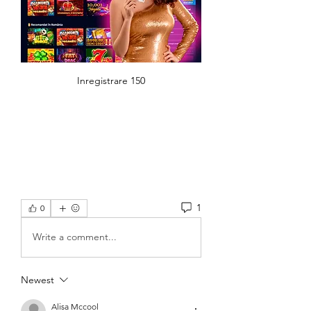
Inregistrare 150
1
0
Write a comment...
Newest
Alisa Mccool