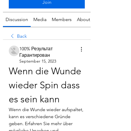
Join
Discussion
Media
Members
About
Back
100% Результат
Гарантирован
September 15, 2023
Wenn die Wunde 
wieder Spin dass 
es sein kann
Wenn die Wunde wieder aufspaltet, 
kann es verschiedene Gründe 
geben. Erfahren Sie mehr über 
mögliche Ursachen und 