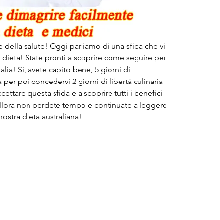
della salute! Oggi parliamo di una sfida che vi 
la dieta! State pronti a scoprire come seguire per 
ralia! Sì, avete capito bene, 5 giorni di 
per poi concedervi 2 giorni di libertà culinaria 
cettare questa sfida e a scoprire tutti i benefici 
llora non perdete tempo e continuate a leggere 
 nostra dieta australiana!