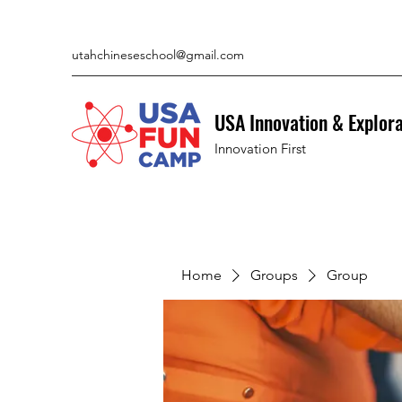
utahchineseschool@gmail.com
USA Innovation & Explor
Innovation First
Home
Groups
Group