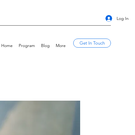
Log In
Get In Touch
Home
Program
Blog
More