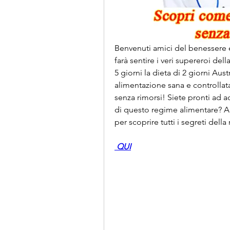
Benvenuti amici del benessere e 
farà sentire i veri supereroi del
5 giorni la dieta di 2 giorni Aust
alimentazione sana e controllata 
senza rimorsi! Siete pronti ad ac
di questo regime alimentare? A
per scoprire tutti i segreti della
 QUI