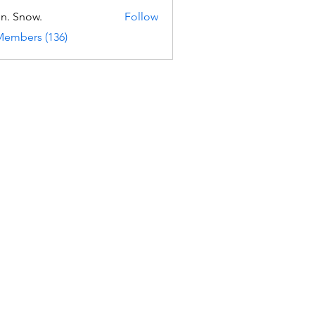
n. Snow.
Follow
Members (136)