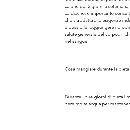
calorie per 2 giorni a settimana p
cardiache, è importante consult
che sia adatta alle esigenze ind
è possibile raggiungere i propri 
salute generale del corpo., il ch
nel sangue.
Cosa mangiare durante la dieta 
Durante i due giorni di dieta lim
bere molta acqua per mantenere