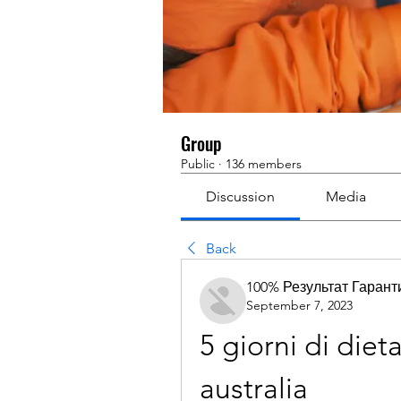
Group
Public
·
136 members
Discussion
Media
Back
100% Результат Гаран
September 7, 2023
5 giorni di dieta
australia