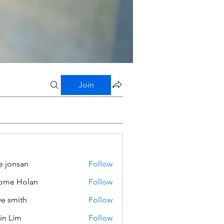
Join
e jonsan
Follow
ome Holan
Follow
ve smith
Follow
in Lim
Follow