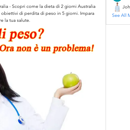
ralia - Scopri come la dieta di 2 giorni Australia 
Joh
 obiettivi di perdita di peso in 5 giorni. Impara 
See All 
 la tua salute.