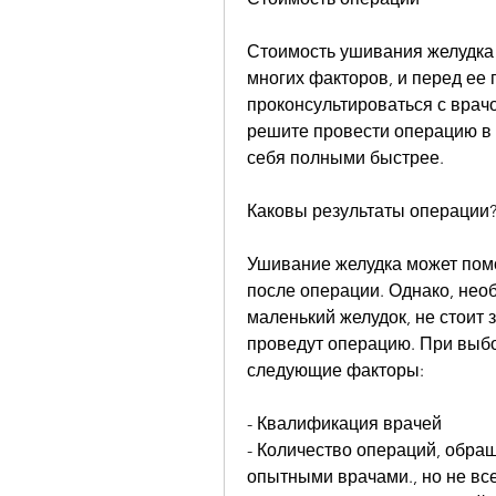
Стоимость ушивания желудка 
многих факторов, и перед ее
проконсультироваться с врач
решите провести операцию в 
себя полными быстрее.
Каковы результаты операции
Ушивание желудка может помоч
после операции. Однако, нео
маленький желудок, не стоит 
проведут операцию. При выбо
следующие факторы:
- Квалификация врачей
- Количество операций, обращ
опытными врачами., но не все