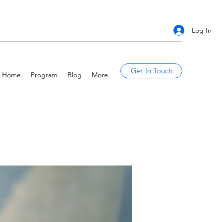
Log In
Get In Touch
Home
Program
Blog
More