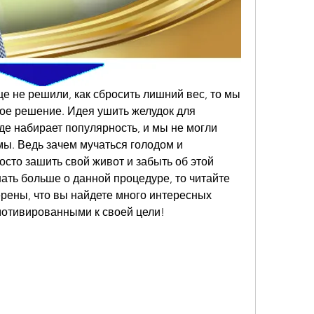
е не решили, как сбросить лишний вес, то мы 
ое решение. Идея ушить желудок для 
е набирает популярность, и мы не могли 
мы. Ведь зачем мучаться голодом и 
сто зашить свой живот и забыть об этой 
ать больше о данной процедуре, то читайте 
рены, что вы найдете много интересных 
мотивированными к своей цели!