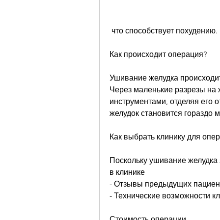
 что способствует похудению.
Как происходит операция?
Ушивание желудка происходит
Через маленькие разрезы на ж
инструментами, отделяя его о
желудок становится гораздо 
Как выбрать клинику для опе
Поскольку ушивание желудка 
в клинике
- Отзывы предыдущих пациен
- Технические возможности к
Стоимость операции