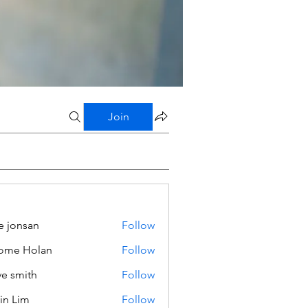
Join
e jonsan
Follow
ome Holan
Follow
ve smith
Follow
in Lim
Follow