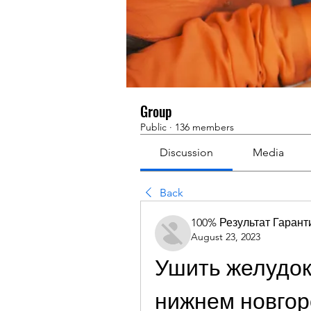
Group
Public
·
136 members
Discussion
Media
Back
100% Результат Гаран
August 23, 2023
Ушить желудок 
нижнем новго