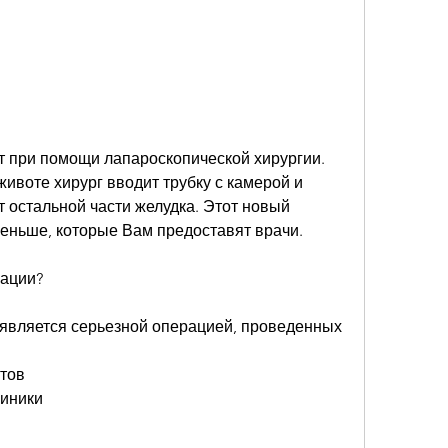
 при помощи лапароскопической хирургии. 
ивоте хирург вводит трубку с камерой и 
т остальной части желудка. Этот новый 
меньше, которые Вам предоставят врачи.
рации?
является серьезной операцией, проведенных 
тов
линики