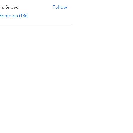
n. Snow.
Follow
Members (136)