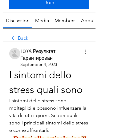
Join
Discussion
Media
Members
About
Back
100% Результат
Гарантирован
September 4, 2023
I sintomi dello 
stress quali sono
I sintomi dello stress sono 
molteplici e possono influenzare la 
vita di tutti i giorni. Scopri quali 
sono i principali sintomi dello stress 
e come affrontarli.