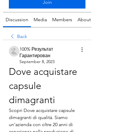
Join
Discussion
Media
Members
About
Back
100% Результат
Гарантирован
September 8, 2023
Dove acquistare 
capsule 
dimagranti
Scopri Dove acquistare capsule 
dimagranti di qualità. Siamo 
un'azienda con oltre 20 anni di 
esperienza nella produzione di 