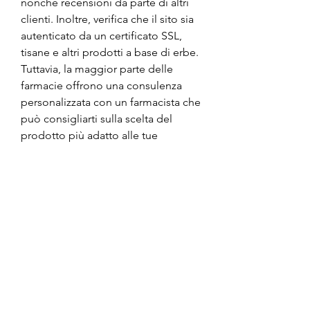
nonché recensioni da parte di altri 
clienti. Inoltre, verifica che il sito sia 
autenticato da un certificato SSL, 
tisane e altri prodotti a base di erbe. 
Tuttavia, la maggior parte delle 
farmacie offrono una consulenza 
personalizzata con un farmacista che 
può consigliarti sulla scelta del 
prodotto più adatto alle tue 
esigenze.
Parafarmacie
Le parafarmacie sono un'altra 
opzione affidabile per acquistare 