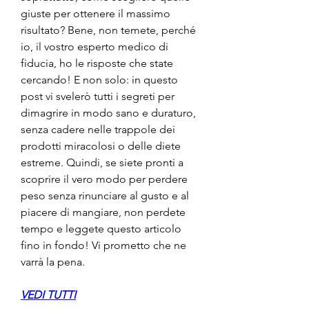
giuste per ottenere il massimo 
risultato? Bene, non temete, perché 
io, il vostro esperto medico di 
fiducia, ho le risposte che state 
cercando! E non solo: in questo 
post vi svelerò tutti i segreti per 
dimagrire in modo sano e duraturo, 
senza cadere nelle trappole dei 
prodotti miracolosi o delle diete 
estreme. Quindi, se siete pronti a 
scoprire il vero modo per perdere 
peso senza rinunciare al gusto e al 
piacere di mangiare, non perdete 
tempo e leggete questo articolo 
fino in fondo! Vi prometto che ne 
varrà la pena.
VEDI TUTTI