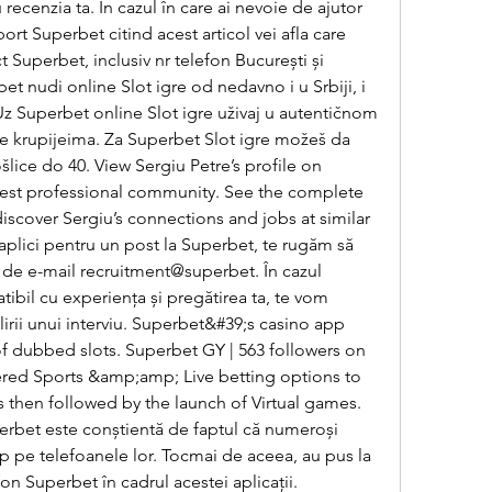
ecenzia ta. În cazul în care ai nevoie de ajutor 
rt Superbet citind acest articol vei afla care 
Superbet, inclusiv nr telefon București și 
t nudi online Slot igre od nedavno i u Srbiji, i 
Uz Superbet online Slot igre uživaj u autentičnom 
ne krupijeima. Za Superbet Slot igre možeš da 
lice do 40. View Sergiu Petre’s profile on 
rgest professional community. See the complete 
iscover Sergiu’s connections and jobs at similar 
plici pentru un post la Superbet, te rugăm să 
sa de e-mail recruitment@superbet. În cazul 
ibil cu experiența și pregătirea ta, te vom 
lirii unui interviu. Superbet&#39;s casino app 
f dubbed slots. Superbet GY | 563 followers on 
ffered Sports &amp;amp; Live betting options to 
 then followed by the launch of Virtual games. 
erbet este conștientă de faptul că numeroși 
 pe telefoanele lor. Tocmai de aceea, au pus la 
n Superbet în cadrul acestei aplicații. 