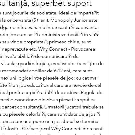
ultanță, superbet suport
unt jocurile de societate, ideal de imparta?it 
i la orice varsta (5+ ani). Monopoly Junior este 
dgame intr-o varianta interesanta ?i captivanta 
prin joc cum sa i?i administreze banii ?i in via?a 
 sau vinde proprieta?i, primesc chirie, sunt 
li neprevazute etc. Why Connect - Provocarea 
i inva?a abilita?i de comunicare ?i de 
izuala, gandire logica, creativitate. Acest joc de 
e recomandat copiilor de 6-12 ani, care sunt 
exiuni logice intre piesele de joc: cu cat mai 
Este ?i un joc educa?ional care are nevoie de cel 
ideal pentru copii ?i adul?i deopotriva. Regula de 
rmezi o conexiune din doua piese i sa spui cu 
uperbet consultanță. Urmatorii jucatori trebuie sa 
 cu piesele celorlal?i, care sunt date deja jos ?i 
a piesa oricand pune una jos. Jocul se termina 
t folosite. Ce face jocul Why Connect interesant 