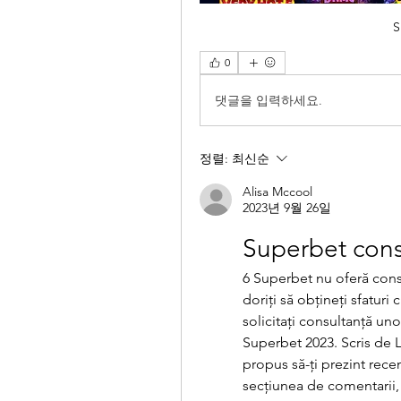
S
0
댓글을 입력하세요.
정렬:
최신순
Alisa Mccool
2023년 9월 26일
Superbet cons
6 Superbet nu oferă consul
doriți să obțineți sfaturi 
solicitați consultanță unor 
Superbet 2023. Scris de L
propus să-ți prezint recen
secțiunea de comentarii, 