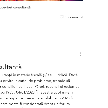
uperbet consultanță
1 Comment
ultanță
tanță în materie fiscală și/ sau juridică. Dacă 
cu privire la astfel de probleme, trebuie să 
consilieri calificați. Păreri, recenzii și reclamații 
aur1985 , 04/01/2023. În acest articol mi-am 
ziile Superbet personale valabile în 2023. În 
care poate fi considerată drept un forum 