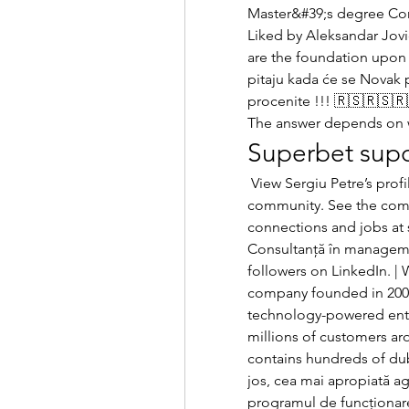
Master&#39;s degree Cons
Liked by Aleksandar Jovi
are the foundation upon w
pitaju kada će se Novak 
procenite !!! 🇷🇸🇷🇸🇷
The answer depends on wh
Superbet supo
 View Sergiu Petre’s profile on LinkedIn, the world’s largest professional 
community. See the compl
connections and jobs at 
Consultanță în management
followers on LinkedIn. |
company founded in 2008,
technology-powered ente
millions of customers ar
contains hundreds of dub
jos, cea mai apropiată ag
programul de funcționar