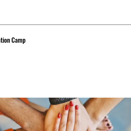
ation Camp