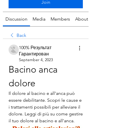
Join
Discussion
Media
Members
About
Back
100% Результат
Гарантирован
September 4, 2023
Bacino anca 
dolore
Il dolore al bacino e all'anca può 
essere debilitante. Scopri le cause e 
i trattamenti possibili per alleviare il 
dolore. Leggi di più su come gestire 
il tuo dolore al bacino e all'anca.