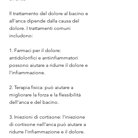
Il trattamento del dolore al bacino e 
all'anca dipende dalla causa del 
dolore. I trattamenti comuni 
includono:
1. Farmaci per il dolore: 
antidolorifici e antiinfiammatori 
possono aiutare a ridurre il dolore e 
l'infiammazione.
2. Terapia fisica: può aiutare a 
migliorare la forza e la flessibilità 
dell'anca e del bacino.
3. Iniezioni di cortisone: l'iniezione 
di cortisone nell'anca può aiutare a 
ridurre l'infiammazione e il dolore.