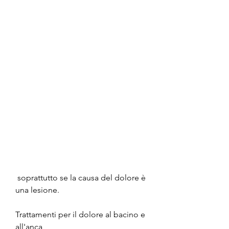
 soprattutto se la causa del dolore è 
una lesione.
Trattamenti per il dolore al bacino e 
all'anca