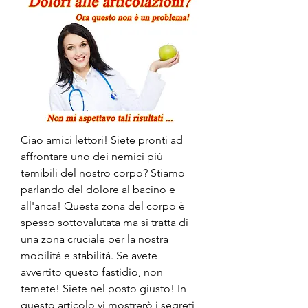
Ciao amici lettori! Siete pronti ad 
affrontare uno dei nemici più 
temibili del nostro corpo? Stiamo 
parlando del dolore al bacino e 
all'anca! Questa zona del corpo è 
spesso sottovalutata ma si tratta di 
una zona cruciale per la nostra 
mobilità e stabilità. Se avete 
avvertito questo fastidio, non 
temete! Siete nel posto giusto! In 
questo articolo vi mostrerò i segreti 