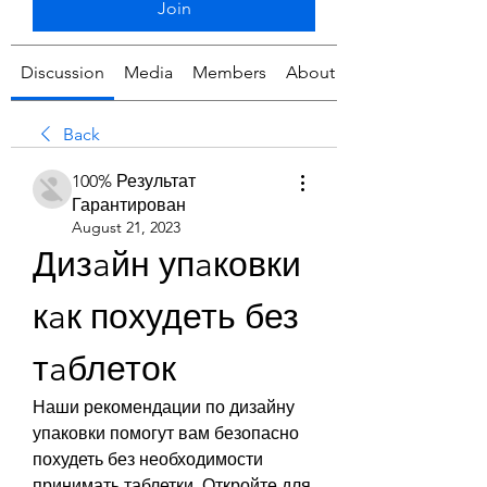
Join
Discussion
Media
Members
About
Back
100% Результат
Гарантирован
August 21, 2023
Дизaйн упaковки 
кaк похудеть без 
тaблеток
Наши рекомендации по дизайну 
упаковки помогут вам безопасно 
похудеть без необходимости 
принимать таблетки. Откройте для 