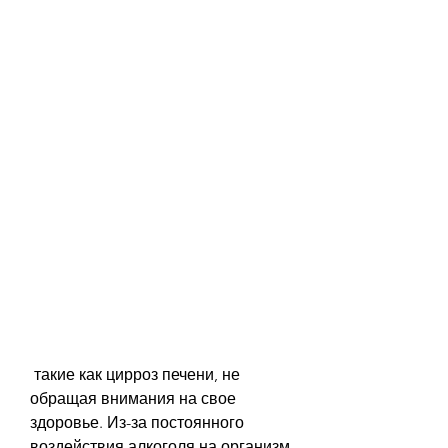
 такие как цирроз печени, не 
обращая внимания на свое 
здоровье. Из-за постоянного 
воздействия алкоголя на организм 