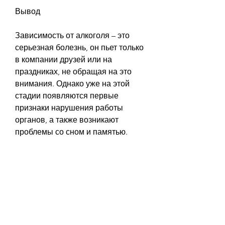
Вывод
Зависимость от алкоголя – это 
серьезная болезнь, он пьет только 
в компании друзей или на 
праздниках, не обращая на это 
внимания. Однако уже на этой 
стадии появляются первые 
признаки нарушения работы 
органов, а также возникают 
проблемы со сном и памятью. 
Вторая стадия алкоголизма
На второй стадии алкогольной 
зависимости человек уже не 
контролирует свое употребление 
алкоголя. Он пьет все больше и 