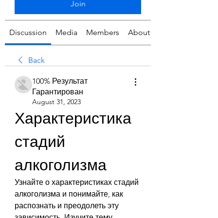
Join
Discussion
Media
Members
About
Back
100% Результат
Гарантирован
August 31, 2023
Характеристика 
стадий 
алкоголизма
Узнайте о характеристиках стадий 
алкоголизма и понимайте, как 
распознать и преодолеть эту 
зависимость. Изучите тему 