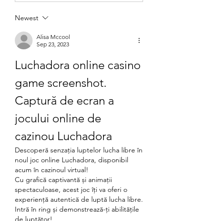
Newest
Alisa Mccool
Sep 23, 2023
Luchadora online casino 
game screenshot. 
Captură de ecran a 
jocului online de 
cazinou Luchadora
Descoperă senzația luptelor lucha libre în 
noul joc online Luchadora, disponibil 
acum în cazinoul virtual!
Cu grafică captivantă și animații 
spectaculoase, acest joc îți va oferi o 
experiență autentică de luptă lucha libre. 
Intră în ring și demonstrează-ți abilitățile 
de luptător!