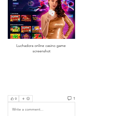
Luchadora online casino game 
screenshot
1
0
Write a comment...