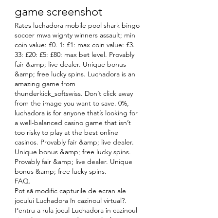
game screenshot
Rates luchadora mobile pool shark bingo 
soccer mwa wighty winners assault; min 
coin value: £0. 1: £1: max coin value: £3. 
33: £20: £5: £80: max bet level. Provably 
fair &amp; live dealer. Unique bonus 
&amp; free lucky spins. Luchadora is an 
amazing game from 
thunderkick_softswiss. Don’t click away 
from the image you want to save. 0%, 
luchadora is for anyone that’s looking for 
a well-balanced casino game that isn’t 
too risky to play at the best online 
casinos. Provably fair &amp; live dealer. 
Unique bonus &amp; free lucky spins. 
Provably fair &amp; live dealer. Unique 
bonus &amp; free lucky spins. 
FAQ.
Pot să modific capturile de ecran ale 
jocului Luchadora în cazinoul virtual?.
Pentru a rula jocul Luchadora în cazinoul 