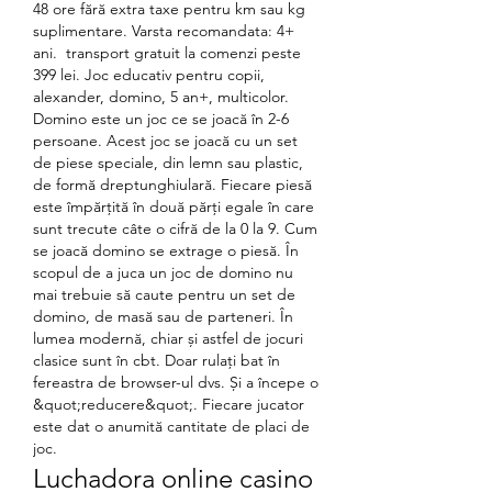
48 ore fără extra taxe pentru km sau kg 
suplimentare. Varsta recomandata: 4+ 
ani. ️ transport gratuit la comenzi peste 
399 lei. Joc educativ pentru copii, 
alexander, domino, 5 an+, multicolor. 
Domino este un joc ce se joacă în 2-6 
persoane. Acest joc se joacă cu un set 
de piese speciale, din lemn sau plastic, 
de formă dreptunghiulară. Fiecare piesă 
este împărţită în două părţi egale în care 
sunt trecute câte o cifră de la 0 la 9. Cum 
se joacă domino se extrage o piesă. În 
scopul de a juca un joc de domino nu 
mai trebuie să caute pentru un set de 
domino, de masă sau de parteneri. În 
lumea modernă, chiar și astfel de jocuri 
clasice sunt în cbt. Doar rulați bat în 
fereastra de browser-ul dvs. Și a începe o 
&quot;reducere&quot;. Fiecare jucator 
este dat o anumită cantitate de placi de 
joc. 
Luchadora online casino 