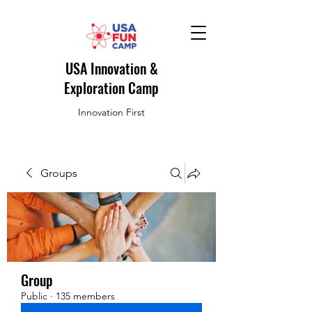
USA Innovation &
Exploration Camp
Innovation First
Groups
Group
Public
·
135 members