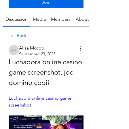
Join
Discussion
Media
Members
About
Back
Alisa Mccool
Alisa Mccool
September 23, 2023
Luchadora online casino 
game screenshot, joc 
domino copii
Luchadora online casino game 
screenshot