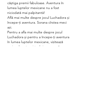
câștiga premii fabuloase. Aventura în 
lumea luptelor mexicane nu a fost 
niciodată mai palpitantă!
Află mai multe despre jocul Luchadora și 
începe-ți aventura. Sorana cîrstea meci 
azi.
Pentru a afla mai multe despre jocul 
Luchadora și pentru a începe-ți aventura 
în lumea luptelor mexicane, vizitează 
cazinoul nostru virtual și accesează 
secțiunea dedicată acestui joc. Nu rata 
șansa de a călători într-un univers plin de 
acțiune și premii mari!
Descoperă lumea fascinantă a luptelor cu 
luchadori mexicani. Casino online fără 
depunere.
Încearcă jocul online Luchadora în 
cazinoul virtual și pregătește-te pentru o 
experiență captivantă! Bonusuri fara 
depunere.
Te invităm să descoperi fascinația luptelor 