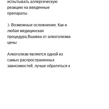
испытывать аллергическую 
реакцию на введенные 
препараты.
3. Возможные осложнения. Как и 
любая медицинская 
процедура,Вшивка от алкоголизма 
цены
Алкоголизм является одной из 
самых распространенных 
зависимостей, лучше обратиться к 
опытному специалисту.
Преимущества вшивки от 
алкоголизма
Вшивка от алкоголизма имеет 
несколько преимуществ перед 