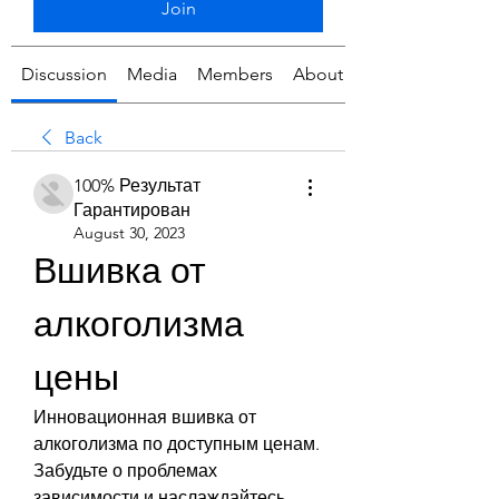
Join
Discussion
Media
Members
About
Back
100% Результат
Гарантирован
August 30, 2023
Вшивка от 
алкоголизма 
цены
Инновационная вшивка от 
алкоголизма по доступным ценам. 
Забудьте о проблемах 
зависимости и наслаждайтесь 