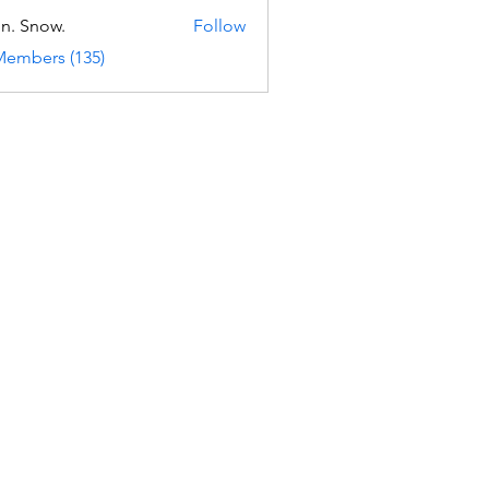
n. Snow.
Follow
Members (135)