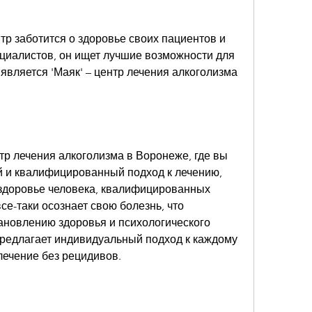
р заботится о здоровье своих пациентов и 
циалистов, он ищет лучшие возможности для 
является 'Маяк' – центр лечения алкоголизма 
тр лечения алкоголизма в Воронеже, где вы 
 и квалифицированный подход к лечению, 
 здоровье человека, квалифицированных 
се-таки осознает свою болезнь, что 
ановлению здоровья и психологического 
редлагает индивидуальный подход к каждому 
лечение без рецидивов.