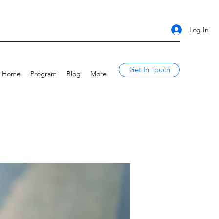
Log In
Get In Touch
Home
Program
Blog
More