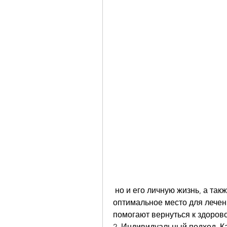
 но и его личную жизнь, а также индивидуальную поддержку. Если вы ищете 
оптимальное место для лечен
помогают вернуться к здоров
2. Индивидуальный подход. К