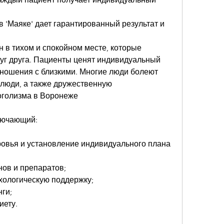
в 'Маяке' дает гарантированный результат и 
 в тихом и спокойном месте, которые 
г друга. Пациенты ценят индивидуальный 
тношения с близкими. Многие люди болеют 
 люди, а также дружественную 
оголизма в Воронеже
ключающий:
ровья и установление индивидуального плана 
инов и препаратов;
ихологическую поддержку;
нги;
иету.