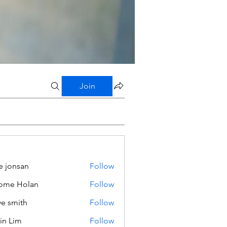
Join
e jonsan
Follow
ome Holan
Follow
ve smith
Follow
in Lim
Follow