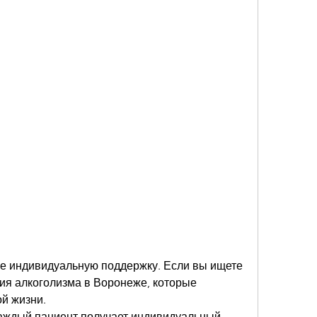
ия алкоголизма в Воронеже, которые 
ой жизни.
аждый пациент получает индивидуальный 