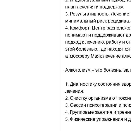
план лечения и поддержку.
3. Результативность. Лечение 
минимальный риск рецидива.
4. Комфорт. Центр расположен
понимают и поддерживают дру
подход к лечению, работу и о
этой болезнью, где находятся
атмосферу,Маяк лечение алк
Алкоголизм – это болезнь, в
1. Диагностику состояния здо
лечения;
2. Очистку организма от токс
3. Сессии психотерапии и пс
4. Групповые занятия и трени
5. Физические упражнения и д