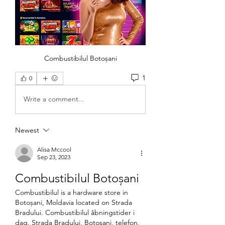
Combustibilul Botoșani
1
0
Write a comment...
Newest
Alisa Mccool
Sep 23, 2023
Combustibilul Botoșani
Combustibilul is a hardware store in 
Botoșani, Moldavia located on Strada 
Bradului. Combustibilul åbningstider i 
dag. Strada Bradului, Botoșani, telefon, 