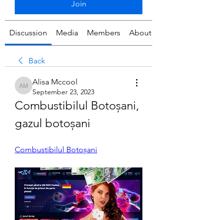
Join
Discussion
Media
Members
About
Back
Alisa Mccool
Alisa Mccool
September 23, 2023
Combustibilul Botoșani, 
gazul botoșani
Combustibilul Botoșani