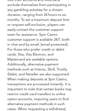
exclude themselves from participating in 
any gambling activities for a chosen 
duration, ranging from 24 hours to six 
months. To set a maximum deposit limit 
or request self-exclusion, players can 
easily contact the customer support 
team for assistance. Spin Casino 
customer support is available 24/7, both 
in chat and by email: [email protected]. 
For those who prefer credit or debit 
cards, Visa, Visa Electron, and 
Mastercard are available options. 
Additionally, alternative payment 
methods such as Interac, Skrill, Trustly, 
iDebit, and Neteller are also supported. 
When making deposits at Spin Casino, 
transactions are processed instantly. It is 
important to note that certain banks may 
restrict credit card transfers to online 
casino accounts, requiring users to find 
alternative payment methods in such 
cases. When requesting a withdrawal, 