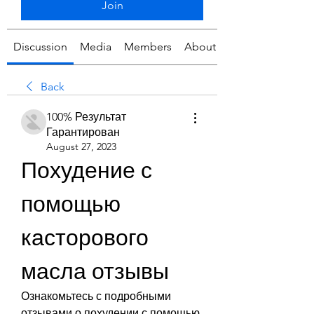
Join
Discussion
Media
Members
About
Back
100% Результат
Гарантирован
August 27, 2023
Похудение с 
помощью 
касторового 
масла отзывы
Ознакомьтесь с подробными 
отзывами о похудении с помощью 